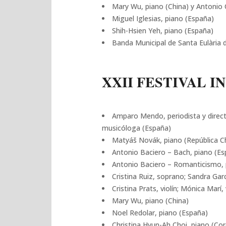
Mary Wu, piano (China) y Antonio 
Miguel Iglesias, piano (España)
Shih-Hsien Yeh, piano (España)
Banda Municipal de Santa Eulària 
XXII FESTIVAL I
Amparo Mendo, periodista y directo
musicóloga (España)
Matyáš Novák, piano (República C
Antonio Baciero – Bach, piano (Es
Antonio Baciero – Romanticismo, 
Cristina Ruiz, soprano; Sandra Gar
Cristina Prats, violín; Mónica Marí
Mary Wu, piano (China)
Noel Redolar, piano (España)
Christina Hyun-Ah Choi, piano (Cor