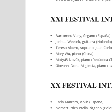
XXI FESTIVAL IN
Bartomeu Veny, órgano (España)
Joshua Weelink, guitarra (Holanda)
Teresa Albero, soprano; Juan Carl
Mary Wu, piano (China)
Matyáš Novák, piano (República C
Giovanni Doria Miglietta, piano (Ita
XX FESTIVAL INT
Carla Marrero, violín (España)
Norbert Itrich Prella, órgano (Polo