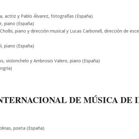
a, actriz y Pablo Álvarez, fotografías (España)
ar, piano (España)
Cholbi, piano y dirección musical y Lucas Carbonell, dirección de esc
ol, piano (España)
os, violonchelo y Ambrosio Valero, piano (España)
ngría)
INTERNACIONAL DE MÚSICA DE I
olinas, poeta (España)