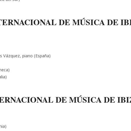
TERNACIONAL DE MÚSICA DE IBI
os Vázquez, piano (España)
heca)
lia)
ERNACIONAL DE MÚSICA DE IBIZ
nia)