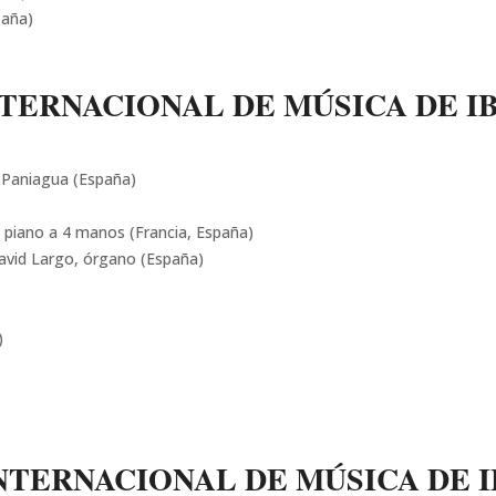
paña)
TERNACIONAL DE MÚSICA DE IB
 Paniagua (España)
, piano a 4 manos (Francia, España)
David Largo, órgano (España)
)
NTERNACIONAL DE MÚSICA DE IB