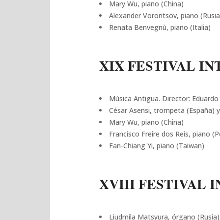
Mary Wu, piano (China)
Alexander Vorontsov, piano (Rusia
Renata Benvegnù, piano (Italia)
XIX FESTIVAL IN
Música Antigua. Director: Eduardo
César Asensi, trompeta (España) y
Mary Wu, piano (China)
Francisco Freire dos Reis, piano (P
Fan-Chiang Yi, piano (Taiwan)
XVIII FESTIVAL 
Liudmila Matsyura, órgano (Rusia)