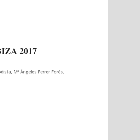
IZA 2017
odista, Mª Ángeles Ferrer Forés,