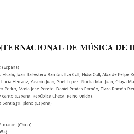
NTERNACIONAL DE MÚSICA DE IB
s (España)
Alcalá, Joan Ballestero Ramón, Eva Coll, Nidia Coll, Alba de Felipe K
Lucía Herranz, Yasmín Juan, Gael López, Noelia Marí Juan, Olaya Ma
a Pedro, María José Perete, Daniel Prades Ramón, Elvira Ramón Rier
 y canto (España, República Checa, Reino Unido).
na Santiago, piano (España)
 6 manos (China)
aña)