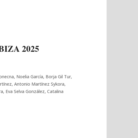
IZA 2025
onecna, Noelia García, Borja Gil Tur,
rtínez, Antonio Martínez Sykora,
a, Eva Selva González, Catalina