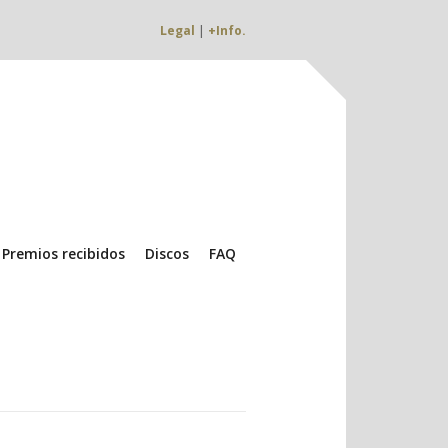
Legal
|
+Info.
Premios recibidos
Discos
FAQ