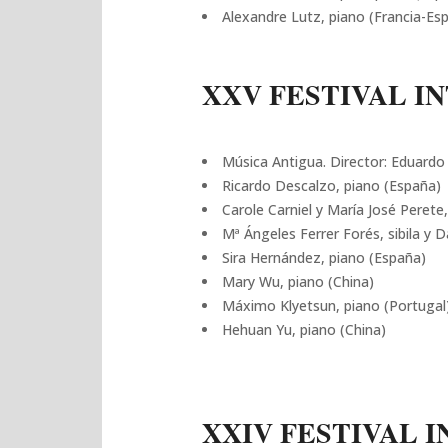
Alexandre Lutz, piano (Francia-Es
XXV FESTIVAL IN
Música Antigua. Director: Eduardo
Ricardo Descalzo, piano (España)
Carole Carniel y María José Perete
Mª Ángeles Ferrer Forés, sibila y 
Sira Hernández, piano (España)
Mary Wu, piano (China)
Máximo Klyetsun, piano (Portugal
Hehuan Yu, piano (China)
XXIV FESTIVAL I