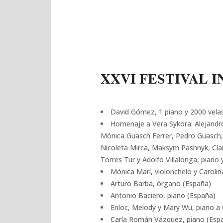
XXVI FESTIVAL I
David Gómez, 1 piano y 2000 vela
Homenaje a Vera Sykora: Alejandro 
Mónica Guasch Ferrer, Pedro Guasch, 
Nicoleta Mirca, Maksym Pashnyk, Clar
Torres Tur y Adolfo Villalonga, piano
Mónica Marí, violonchelo y Caroli
Arturo Barba, órgano (España)
Antonio Baciero, piano (España)
Enloc, Melody y Mary Wu, piano a
Carla Román Vázquez, piano (Esp