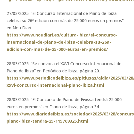
27/03/2025: “El Concurso Internacional de Piano de Ibiza
celebra su 26ª edición con más de 25.000 euros en premios”
en Nou Diari.
https://www.noudiari.es/cultura-ibiza/el-concurso-
internacional-de-piano-de-ibiza-celebra-su-26a-
edicion-con-mas-de-25-000-euros-en-premios/
28/03/2025: “Se convoca el XXVI Concurso Internacional de
Piano de Ibiza” en Periódico de Ibiza, página 20.
https://www.periodicodeibiza.es/pitiusas/aldia/2025/03/2
xxvi-concurso-internacional-piano-ibiza.html
28/03/2025: “El Concurso de Piano de Eivissa tendrá 25.000
euros en premios” en Diario de Ibiza, página 34.
https://www.diariodeibiza.es/sociedad/2025/03/28/concur
piano-ibiza-tendra-25-115769325.html