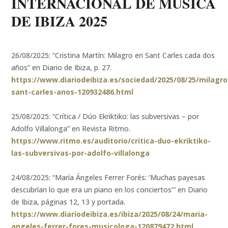
INTERNACIONAL DE MÚSICA
DE IBIZA 2025
26/08/2025: “Cristina Martín: Milagro en Sant Carles cada dos
años” en Diario de Ibiza, p. 27.
https://www.diariodeibiza.es/sociedad/2025/08/25/milagro
sant-carles-anos-120932486.html
25/08/2025: “Crítica / Dúo Ekriktiko: las subversivas – por
Adolfo Villalonga” en Revista Ritmo.
https://www.ritmo.es/auditorio/critica-duo-ekriktiko-
las-subversivas-por-adolfo-villalonga
24/08/2025: “María Ángeles Ferrer Forés: ‘Muchas payesas
descubrían lo que era un piano en los conciertos’” en Diario
de Ibiza, páginas 12, 13 y portada.
https://www.diariodeibiza.es/ibiza/2025/08/24/maria-
angeles-ferrer-fores-musicologa-120879472.html