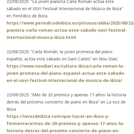
22/08/2025: “La joven pianista Carla Román actúa este
sábado en el XXVI Festival Internacional de Música de Ibiza”
en Periódico de Ibiza.
https://www.periodicodeibiza.es/pitiusas/aldia/2025/08/22
pianista-carla-roman-actua-este-sabado-xxvi-festival-
internacional-musica-ibiza.html
22/08/2025: “Carla Román, la joven promesa del piano
español, actúa este sábado en Sant Carles” en Nou Diari.
https://www.noudiari.es/cultura-ibiza/carla-roman-la-
joven-promesa-del-piano-espanol-actua-este-sabado-
en-el-xxvi-festival-internacional-de-musica-de-ibiza/
22/08/2025: “Más de 20 premios y apenas 17 años: la historia
detrás del próximo concierto de piano en Ibiza” en La voz de
Ibiza.
https://lavozdeibiza.com/que-hacer-en-ibiza-y-
formentera/mas-de-20-premios-y-apenas-17-anos-la-
historia-detras-del-proximo-concierto-de-piano-en-