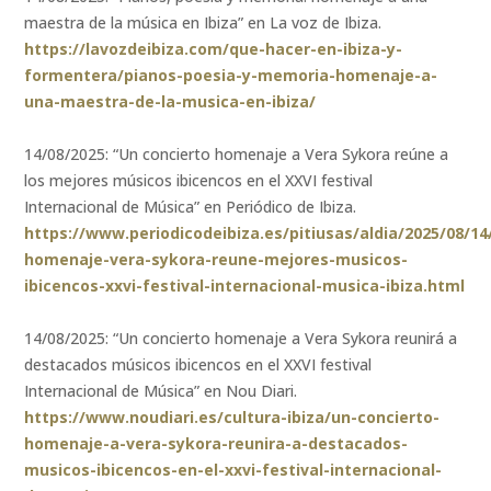
maestra de la música en Ibiza” en La voz de Ibiza.
https://lavozdeibiza.com/que-hacer-en-ibiza-y-
formentera/pianos-poesia-y-memoria-homenaje-a-
una-maestra-de-la-musica-en-ibiza/
14/08/2025: “Un concierto homenaje a Vera Sykora reúne a
los mejores músicos ibicencos en el XXVI festival
Internacional de Música” en Periódico de Ibiza.
https://www.periodicodeibiza.es/pitiusas/aldia/2025/08/14
homenaje-vera-sykora-reune-mejores-musicos-
ibicencos-xxvi-festival-internacional-musica-ibiza.html
14/08/2025: “Un concierto homenaje a Vera Sykora reunirá a
destacados músicos ibicencos en el XXVI festival
Internacional de Música” en Nou Diari.
https://www.noudiari.es/cultura-ibiza/un-concierto-
homenaje-a-vera-sykora-reunira-a-destacados-
musicos-ibicencos-en-el-xxvi-festival-internacional-