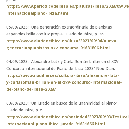
https://www.periodicodeibiza.es/pitiusas/ibiza/2023/09/0
internacionalpiano-ibiza.html
05/09/2023: “Una generación extraordinaria de pianistas
españoles brilla con luz propia” Diario de Ibiza, p. 26.
https://www.diariodeibiza.es/ibiza/2023/09/04/nueva-
generacionpianistas-xxv-concurso-91681806.html
04/09/2023: “Alexandre Lutz y Carla Román brillan en el XXV
Concurso Internacional de Piano de Ibiza 2023” Nou Diari.
https://www.noudiari.es/cultura-ibiza/alexandre-lutz-
y-carlaroman-brillan-en-el-xxv-concurso-internacional-
de-piano-de-ibiza-2023/
03/09/2023: “Un jurado en busca de la unanimidad al piano”
Diario de Ibiza, p.39.
https://www.diariodeibiza.es/sociedad/2023/09/03/festival
internacional-piano-ibiza-jurado-91631666.html