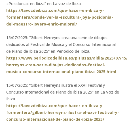
«Posidonia» en Ibiza” en La voz de Ibiza.
https://lavozdeibiza.com/que-hacer-en-ibiza-y-
formentera/donde-ver-la-escultura-joya-posidonia-
del-maestro-joyero-enric-majoral/
15/07/2025: “Gilbert Herreyns crea una serie de dibujos
dedicados al Festival de Música y el Concurso Internacional
de Piano de Ibiza 2025” en Periódico de Ibiza.
https://www.periodicodeibiza.es/pitiusas/aldia/2025/07/15
herreyns-crea-serie-dibujos-dedicados-festival-
musica-concurso-internacional-piano-ibiza-2025.html
15/07/2025: “Gilbert Herreyns ilustra el XXVI Festival y
Concurso Internacional de Piano de Ibiza 2025” en La Voz de
Ibiza.
https://lavozdeibiza.com/que-hacer-en-ibiza-y-
formentera/gilbert-herreyns-ilustra-el-xxvi-festival-y-
concurso-internacional-de-piano-de-ibiza-2025/