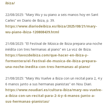
ibiza/
22/08/2025: “Mary Wu y su piano a seis manos hoy en Sant
Carles” en Diario de Ibiza, p. 39.
https://www.diariodeibiza.es/ibiza/2025/08/21/mary-
wu-piano-ibiza-120808439.html
21/08/2025: “El Festival de Música de Ibiza prepara una noche
inédita con tres hermanas al piano” en La voz de Ibiza.
https://lavozdeibiza.com/que-hacer-en-ibiza-y-
formentera/el-festival-de-musica-de-ibiza-prepara-
una-noche-inedita-con-tres-hermanas-al-piano/
21/08/2025: “Mary Wu Vuelve a Ibiza con un recital para 2, 4 y
6 manos junto a sus hermanas pianistas” en Nou Diari.
https://www.noudiari.es/cultura-ibiza/mary-wu-vuelve-
a-ibiza-con-un-recital-para-2-4-y-6-manos-junto-a-
sus-hermanas-pianistas/