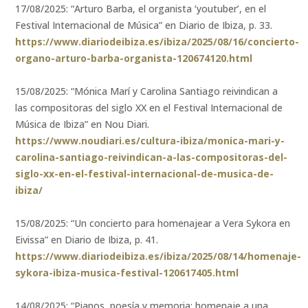
17/08/2025: “Arturo Barba, el organista ‘youtuber’, en el
Festival Internacional de Música” en Diario de Ibiza, p. 33.
https://www.diariodeibiza.es/ibiza/2025/08/16/concierto-
organo-arturo-barba-organista-120674120.html
15/08/2025: “Mónica Marí y Carolina Santiago reivindican a
las compositoras del siglo XX en el Festival Internacional de
Música de Ibiza” en Nou Diari.
https://www.noudiari.es/cultura-ibiza/monica-mari-y-
carolina-santiago-reivindican-a-las-compositoras-del-
siglo-xx-en-el-festival-internacional-de-musica-de-
ibiza/
15/08/2025: “Un concierto para homenajear a Vera Sykora en
Eivissa” en Diario de Ibiza, p. 41.
https://www.diariodeibiza.es/ibiza/2025/08/14/homenaje-
sykora-ibiza-musica-festival-120617405.html
14/08/2025: “Pianos, poesía y memoria: homenaje a una