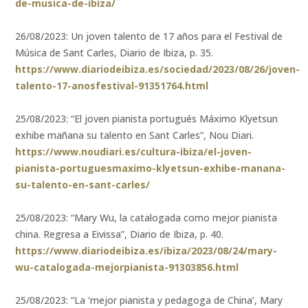
de-musica-de-ibiza/
26/08/2023: Un joven talento de 17 años para el Festival de
Música de Sant Carles, Diario de Ibiza, p. 35.
https://www.diariodeibiza.es/sociedad/2023/08/26/joven-
talento-17-anosfestival-91351764.html
25/08/2023: “El joven pianista portugués Máximo Klyetsun
exhibe mañana su talento en Sant Carles”, Nou Diari.
https://www.noudiari.es/cultura-ibiza/el-joven-
pianista-portuguesmaximo-klyetsun-exhibe-manana-
su-talento-en-sant-carles/
25/08/2023: “Mary Wu, la catalogada como mejor pianista
china. Regresa a Eivissa”, Diario de Ibiza, p. 40.
https://www.diariodeibiza.es/ibiza/2023/08/24/mary-
wu-catalogada-mejorpianista-91303856.html
25/08/2023: “La ‘mejor pianista y pedagoga de China’, Mary