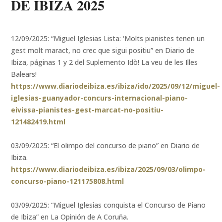
DE IBIZA 2025
12/09/2025: “Miguel Iglesias Lista: ‘Molts pianistes tenen un
gest molt maract, no crec que sigui positiu” en Diario de
Ibiza, páginas 1 y 2 del Suplemento Idò! La veu de les Illes
Balears!
https://www.diariodeibiza.es/ibiza/ido/2025/09/12/miguel-
iglesias-guanyador-concurs-internacional-piano-
eivissa-pianistes-gest-marcat-no-positiu-
121482419.html
03/09/2025: “El olimpo del concurso de piano” en Diario de
Ibiza.
https://www.diariodeibiza.es/ibiza/2025/09/03/olimpo-
concurso-piano-121175808.html
03/09/2025: “Miguel Iglesias conquista el Concurso de Piano
de Ibiza” en La Opinión de A Coruña.