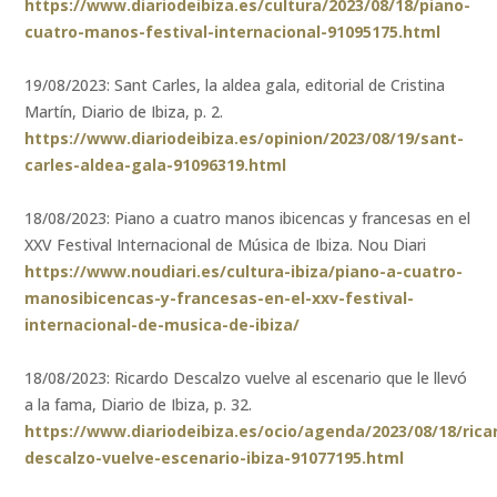
https://www.diariodeibiza.es/cultura/2023/08/18/piano-
cuatro-manos-festival-internacional-91095175.html
19/08/2023: Sant Carles, la aldea gala, editorial de Cristina
Martín, Diario de Ibiza, p. 2.
https://www.diariodeibiza.es/opinion/2023/08/19/sant-
carles-aldea-gala-91096319.html
18/08/2023: Piano a cuatro manos ibicencas y francesas en el
XXV Festival Internacional de Música de Ibiza. Nou Diari
https://www.noudiari.es/cultura-ibiza/piano-a-cuatro-
manosibicencas-y-francesas-en-el-xxv-festival-
internacional-de-musica-de-ibiza/
18/08/2023: Ricardo Descalzo vuelve al escenario que le llevó
a la fama, Diario de Ibiza, p. 32.
https://www.diariodeibiza.es/ocio/agenda/2023/08/18/rica
descalzo-vuelve-escenario-ibiza-91077195.html