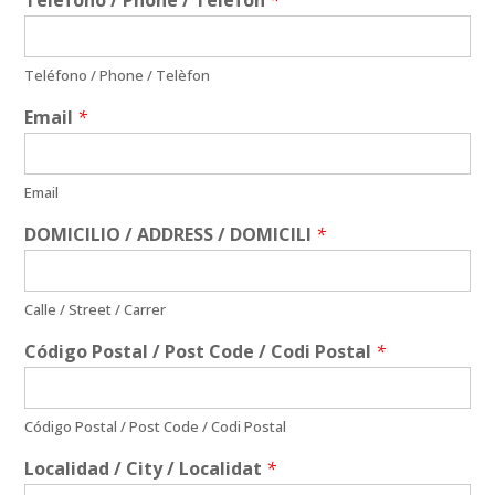
Teléfono / Phone / Telèfon
*
Teléfono / Phone / Telèfon
Email
*
Email
DOMICILIO / ADDRESS / DOMICILI
*
Calle / Street / Carrer
Código Postal / Post Code / Codi Postal
*
Código Postal / Post Code / Codi Postal
Localidad / City / Localidat
*