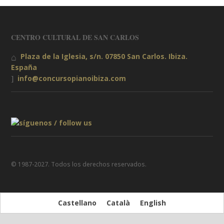
CENTRO CULTURAL DE SAN CARLOS
Plaza de la Iglesia, s/n. 07850 San Carlos. Ibiza.
España
info@concursopianoibiza.com
© 1987-2027. Todos los derechos reservados.
Castellano
Català
English