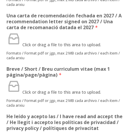
cada arxiu
Una carta de recomendación fechada en 2027 / A
recommendation letter signed on 2027 / Una
carta de recomanació datada el 2027
*
Click or drag a file to this area to upload.
Formato / Format pdf or jgp, max 2 MB cada archivo / each item /
cada arxiu
Breve / Short / Breu curriculum vitae (max 1
página/page/pàgina)
*
Click or drag a file to this area to upload.
Formato / Format pdf or jgp, max 2 MB cada archivo / each item /
cada arxiu
He leído y acepto las / I have read and accept the
/ He llegit i accepto les políticas de privacidad /
privacy policy / polítiques de privacitat