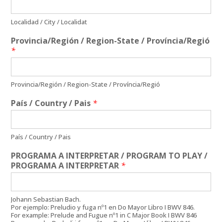
Localidad / City / Localidat
Provincia/Región / Region-State / Província/Regió
*
Provincia/Región / Region-State / Província/Regió
País / Country / Pais
*
País / Country / Pais
PROGRAMA A INTERPRETAR / PROGRAM TO PLAY /
PROGRAMA A INTERPRETAR
*
Johann Sebastian Bach.
Por ejemplo: Preludio y fuga nº1 en Do Mayor Libro I BWV 846.
For example: Prelude and Fugue nº1 in C Major Book I BWV 846