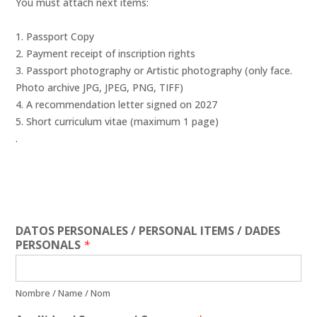
You must attach next items:
Passport Copy
Payment receipt of inscription rights
Passport photography or Artistic photography (only face.
Photo archive JPG, JPEG, PNG, TIFF)
A recommendation letter signed on 2027
Short curriculum vitae (maximum 1 page)
.
DATOS PERSONALES / PERSONAL ITEMS / DADES
PERSONALS
*
Nombre / Name / Nom