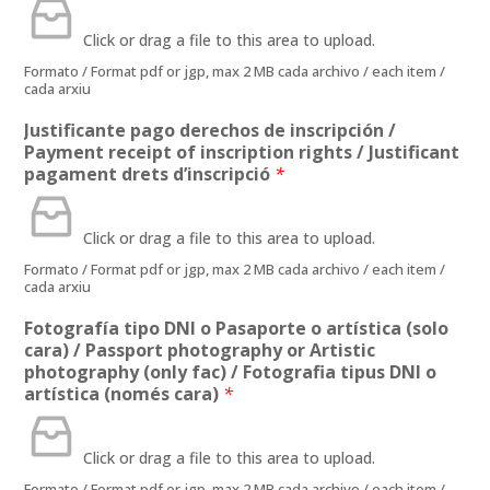
Click or drag a file to this area to upload.
Formato / Format pdf or jgp, max 2 MB cada archivo / each item /
cada arxiu
Justificante pago derechos de inscripción /
Payment receipt of inscription rights / Justificant
pagament drets d’inscripció
*
Click or drag a file to this area to upload.
Formato / Format pdf or jgp, max 2 MB cada archivo / each item /
cada arxiu
Fotografía tipo DNI o Pasaporte o artística (solo
cara) / Passport photography or Artistic
photography (only fac) / Fotografia tipus DNI o
artística (només cara)
*
Click or drag a file to this area to upload.
Formato / Format pdf or jgp, max 2 MB cada archivo / each item /