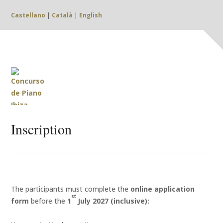
Castellano
|
Català
|
English
Inscription
The participants must complete the
online application
st
form
before the
1
July 2027 (inclusive):