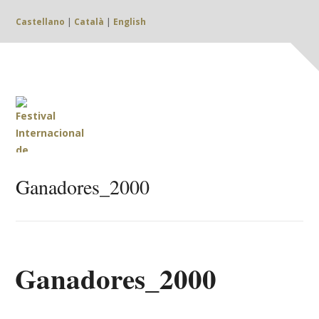
Castellano
|
Català
|
English
Ganadores_2000
Ganadores_2000