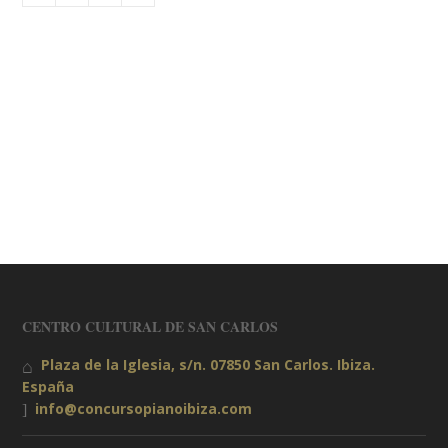
CENTRO CULTURAL DE SAN CARLOS
Plaza de la Iglesia, s/n. 07850 San Carlos. Ibiza.
España
info@concursopianoibiza.com