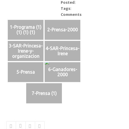
Posted:
abril 9, 2026
Tags:
Comments:
0
1-Programa (1)
2-Prensa-2000
(1) (1) (1)
3-SAR-Princesa-
4-SAR-Princesa-
Irene-y-
Irene
organizacion
6-Ganadores-
5-Prensa
2000
7-Prensa (1)